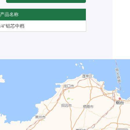
产品名称
 1/4″铝芯中档