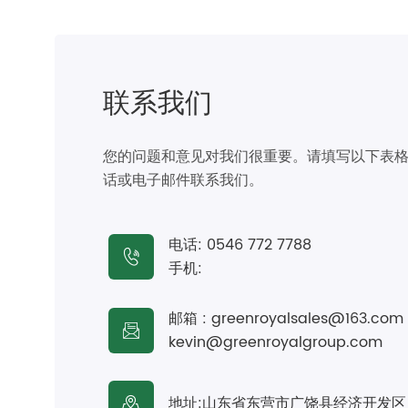
联系我们
您的问题和意见对我们很重要。请填写以下表
话或电子邮件联系我们。
电话: 0546 772 7788
手机:
邮箱 :
greenroyalsales@163.com
kevin@greenroyalgroup.com
地址:山东省东营市广饶县经济开发区