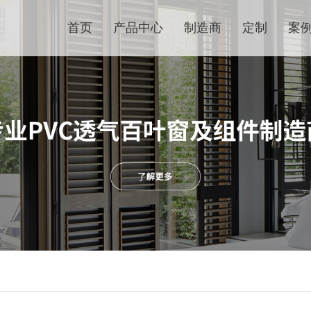
首页
产品中心
制造商
定制
案