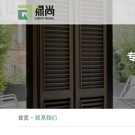
首页
-
联系我们