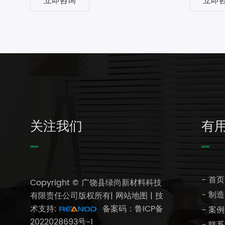
立即咨询
立即
关注我们
有
- 首页
Copyright © 广饶县绿尚新材料科技
- 制
有限责任公司版权所有|
网站地图
| 技
术支持:
备案码：鲁ICP备
- 案例
2022028693号-1
- 联