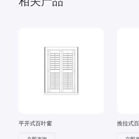
相关产品
平开式百叶窗
推拉式