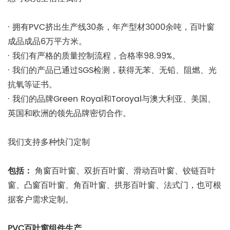
· 拥有PVC挤出生产线30条，年产型材3000余吨，百叶窗
成品成品6万平方米。
· 我们有严格的质量控制流程，合格率98.99%。
· 我们的产品已通过SGS检测，获得无苯、无铅、阻燃、光
抗氧等证书。
· 我们的品牌Green Royal和Toroyal与澳大利亚、美国、
英国和欧洲的领先品牌密切合作。
我们支持多种快门定制
包括：
角窗百叶窗、双折百叶窗、滑动百叶窗、铰链百叶
窗、凸窗百叶窗、角百叶窗、拱形百叶窗、法式门，也可根
据客户需求定制。
PVC百叶窗组件生产