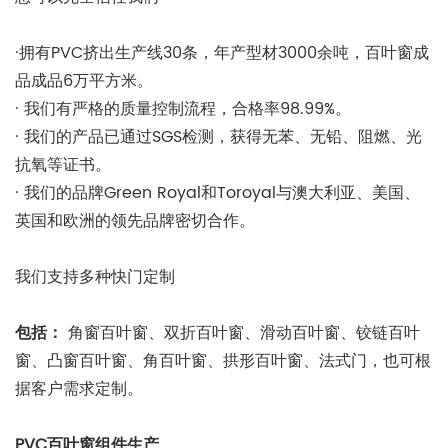
·拥有PVC挤出生产线30条，年产型材3000余吨，百叶窗成
品成品6万平方米。
· 我们有严格的质量控制流程，合格率98.99%。
· 我们的产品已通过SGS检测，获得无苯、无铅、阻燃、光
抗氧等证书。
· 我们的品牌Green Royal和Toroyal与澳大利亚、美国、
英国和欧洲的领先品牌密切合作。
我们支持多种快门定制
包括：
角窗百叶窗、双折百叶窗、滑动百叶窗、铰链百叶
窗、凸窗百叶窗、角百叶窗、拱形百叶窗、法式门，也可根
据客户需求定制。
PVC百叶窗组件生产