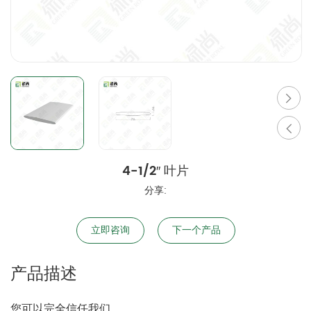
4-1/2″ 叶片
分享:
立即咨询
下一个产品
产品描述
您可以完全信任我们