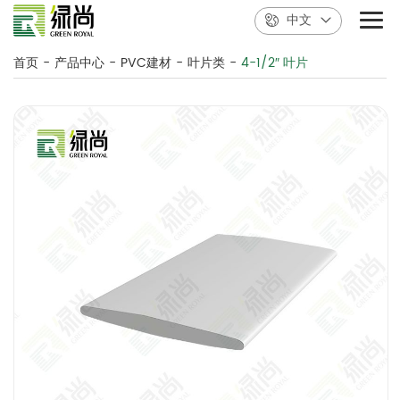
中文
首页
-
产品中心
-
PVC建材
-
叶片类
-
4-1/2″ 叶片