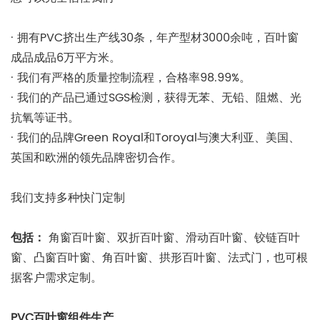
· 拥有PVC挤出生产线30条，年产型材3000余吨，百叶窗
成品成品6万平方米。
· 我们有严格的质量控制流程，合格率98.99%。
· 我们的产品已通过SGS检测，获得无苯、无铅、阻燃、光
抗氧等证书。
· 我们的品牌Green Royal和Toroyal与澳大利亚、美国、
英国和欧洲的领先品牌密切合作。
我们支持多种快门定制
包括：
角窗百叶窗、双折百叶窗、滑动百叶窗、铰链百叶
窗、凸窗百叶窗、角百叶窗、拱形百叶窗、法式门，也可根
据客户需求定制。
PVC百叶窗组件生产